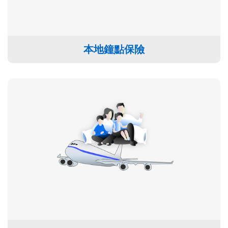
本地鐘點保險