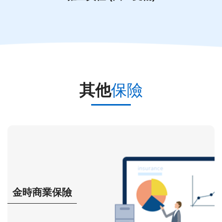
其他
保險
金時商業保險