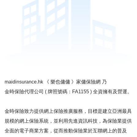
maidinsurance.hk 《 樂也傭傭 》家傭保險網 乃
金時保險代理公司 (
牌照號碼
：FA1155 ) 全資擁有及營運。
金時保險致力提供網上保險推廣服務，目標是建立亞洲最具
規模的網上保險系統，並利用先進資訊科技，為保險業提供
全面的電子商業方案，從而推動保險業於互聯網上的普及