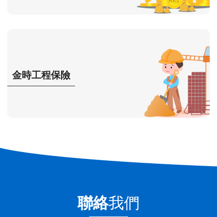
金時工程保險
聯絡
我們