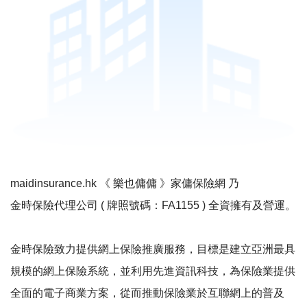
maidinsurance.hk 《 樂也傭傭 》家傭保險網 乃
金時保險代理公司 (
牌照號碼
：FA1155 ) 全資擁有及營運。
金時保險致力提供網上保險推廣服務，目標是建立亞洲最具
規模的網上保險系統，並利用先進資訊科技，為保險業提供
全面的電子商業方案，從而推動保險業於互聯網上的普及