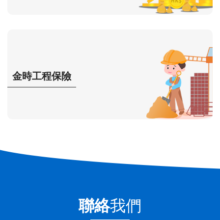
金時工程保險
聯絡
我們