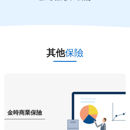
其他
保險
金時商業保險