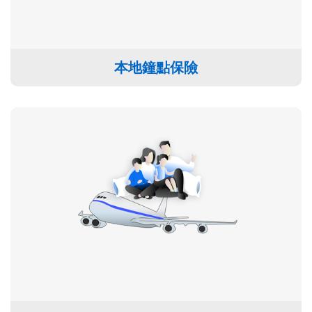
本地鐘點保險